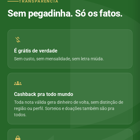
TRANSPARÊNCIA
Sem pegadinha. Só os fatos.
money_off
É grátis de verdade
Sem custo, sem mensalidade, sem letra miúda.
groups
Cashback pra todo mundo
Toda nota válida gera dinheiro de volta, sem distinção de
região ou perfil. Sorteios e doações também são pra
todos.
lock