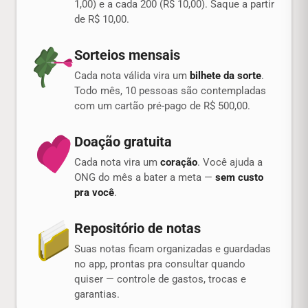
1,00) e a cada 200 (R$ 10,00). Saque a partir
de R$ 10,00.
Sorteios mensais
Cada nota válida vira um
bilhete da sorte
.
Todo mês, 10 pessoas são contempladas
com um cartão pré-pago de R$ 500,00.
Doação gratuita
Cada nota vira um
coração
. Você ajuda a
ONG do mês a bater a meta —
sem custo
pra você
.
Repositório de notas
Suas notas ficam organizadas e guardadas
no app, prontas pra consultar quando
quiser — controle de gastos, trocas e
garantias.