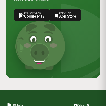
DISPONÍVEL NO
BAIXAR NA
Google Play
App Store
PRODUTO