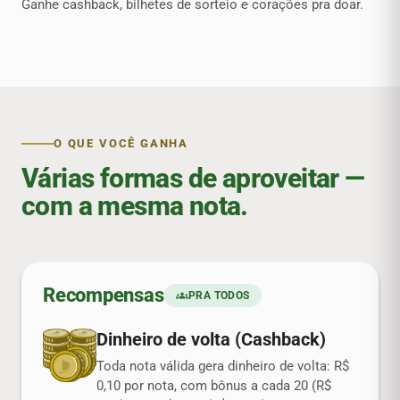
Ganhe cashback, bilhetes de sorteio e corações pra doar.
O QUE VOCÊ GANHA
Várias formas de aproveitar —
com a mesma nota.
Recompensas
groups
PRA TODOS
Dinheiro de volta (Cashback)
Toda nota válida gera dinheiro de volta: R$
0,10 por nota, com bônus a cada 20 (R$