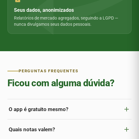
Seus dados, anonimizados
Relatórios de mercado agregados, seguindo a LGPD —
nunca divulgamos seus dados pessoais.
PERGUNTAS FREQUENTES
Ficou com alguma dúvida?
add
O app é gratuito mesmo?
add
Quais notas valem?