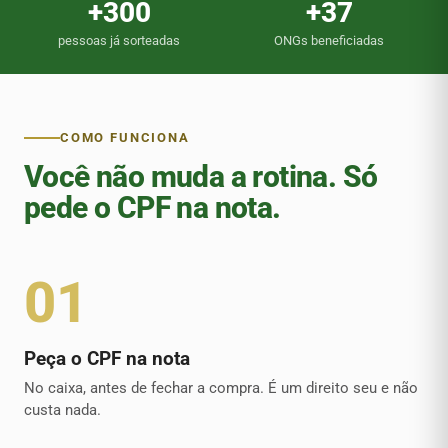
+300
+37
pessoas já sorteadas
ONGs beneficiadas
COMO FUNCIONA
Você não muda a rotina. Só
pede o CPF na nota.
01
Peça o CPF na nota
No caixa, antes de fechar a compra. É um direito seu e não
custa nada.